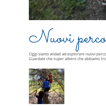
Nuovi perco
Oggi siamo andati ad esplorare nuovi perco
Guardate che super albero che abbiamo tro