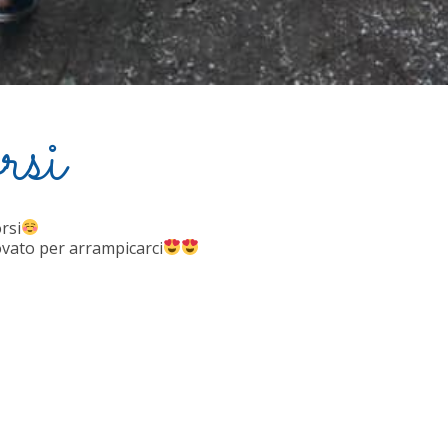
rsi
rsi
vato per arrampicarci